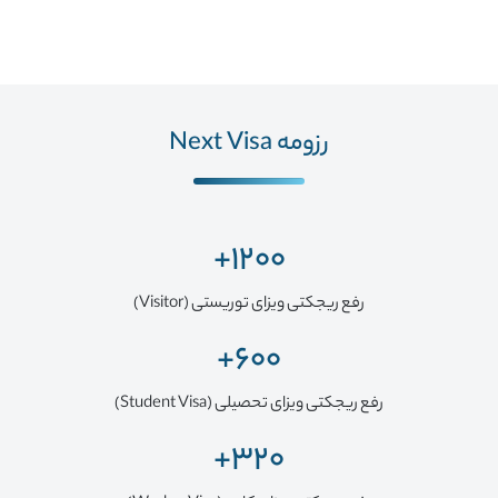
رزومه Next Visa
1200+
رفع ریجکتی ویزای توریستی (Visitor)
600+
رفع ریجکتی ویزای تحصیلی (Student Visa)
320+