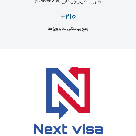
رفع ریجکتی ویزای کاری (Worker Visa)
210+
رفع ریجکتی سایر ویزاها